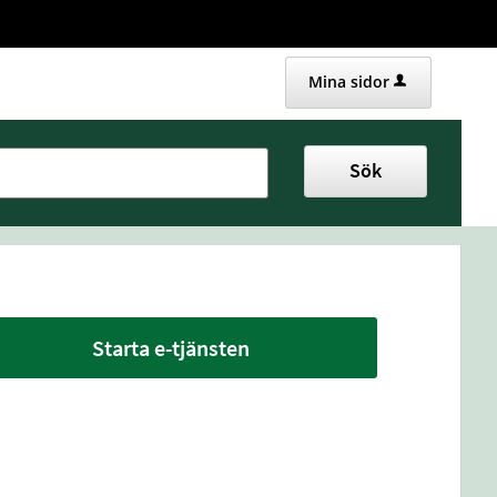
Mina sidor
Sök
Starta e-tjänsten