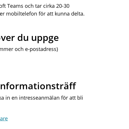
soft Teams och tar cirka 20-30
er mobiltelefon för att kunna delta.
över du uppge
ummer och e-postadress)
 informationsträff
ka in en intresseanmälan för att bli
tare