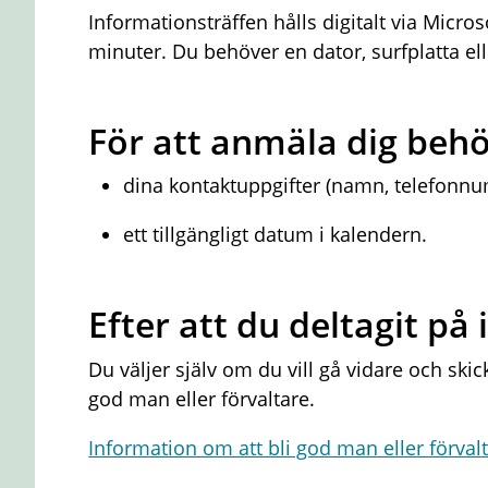
Informationsträffen hålls digitalt via Micro
minuter. Du behöver en dator, surfplatta ell
För att anmäla dig beh
dina kontaktuppgifter (namn, telefonn
ett tillgängligt datum i kalendern.
Efter att du deltagit på
Du väljer själv om du vill gå vidare och skic
god man eller förvaltare.
Information om att bli god man eller förval