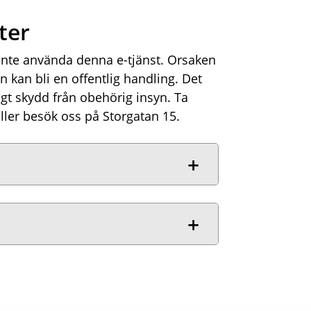
ter
nte använda denna e-tjänst. Orsaken
 kan bli en offentlig handling. Det
digt skydd från obehörig insyn. Ta
eller besök oss på Storgatan 15.