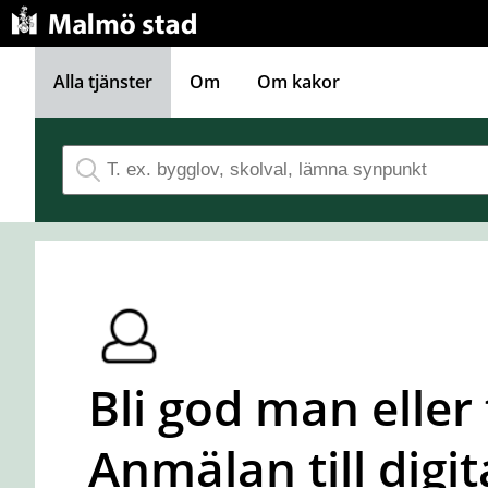
Gå direkt till innehållet
Alla tjänster
Om
Om kakor
Bli god man eller 
Anmälan till digit