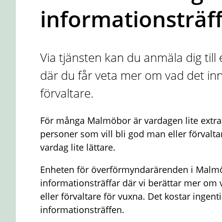
informationsträf
Via tjänsten kan du anmäla dig till 
där du får veta mer om vad det in
förvaltare.
För många Malmöbor är vardagen lite extr
personer som vill bli god man eller förval
vardag lite lättare.
Enheten för överförmyndarärenden i Malmö
informationsträffar där vi berättar mer om
eller förvaltare för vuxna. Det kostar ingen
informationsträffen.