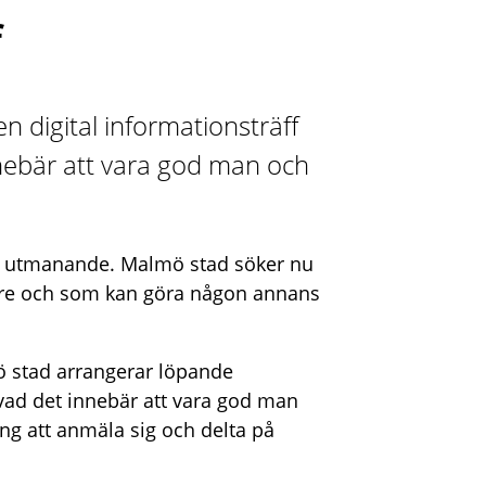
f
en digital informationsträff
nebär att vara god man och
a utmanande. Malmö stad söker nu
tare och som kan göra någon annans
 stad arrangerar löpande
 vad det innebär att vara god man
ting att anmäla sig och delta på