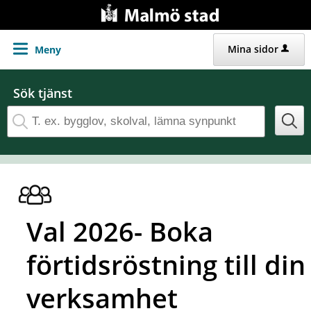
Gå direkt till innehållet
Mina sidor
Meny
Sök tjänst
Val 2026- Boka
förtidsröstning till din
verksamhet