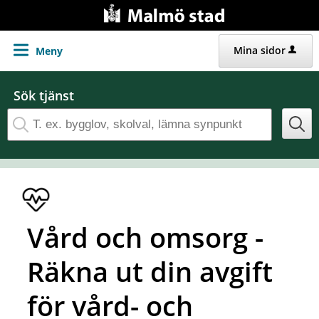
Gå direkt till innehållet
Mina sidor
Meny
Sök tjänst
Vård och omsorg -
Räkna ut din avgift
för vård- och