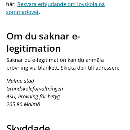
här:
Besvara erbjudande om lovskola på
sommarlovet
.
Om du saknar e-
legitimation
Saknar du e-legitimation kan du anmäla
prövning via blankett. Skicka den till adressen:
Malmö stad
Grundskoleförvaltningen
ASU, Prövning för betyg
205 80 Malmö
Skyddade