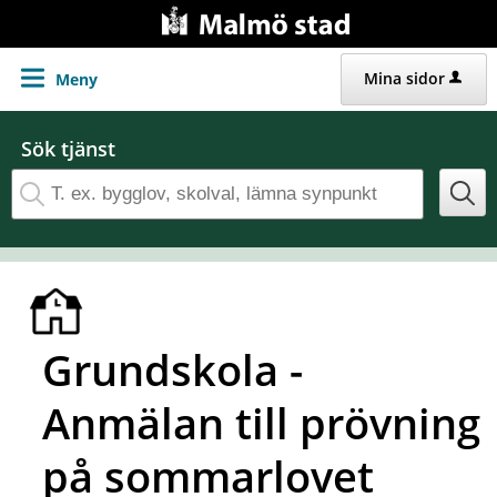
Gå direkt till innehållet
Mina sidor
Meny
Sök tjänst
Grundskola -
Anmälan till prövning
på sommarlovet