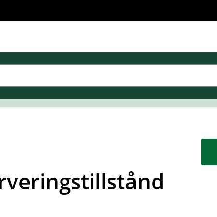
veringstillstånd