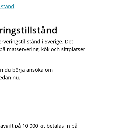
lstånd
ringstillstånd
rveringstillstånd i Sverige. Det
på matservering, kök och sittplatser
kan du börja ansöka om
 redan nu.
gift på 10 000 kr, betalas in på