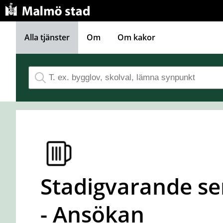
Gå direkt till innehållet
Alla tjänster
Om
Om kakor
Stadigvarande ser
- Ansökan