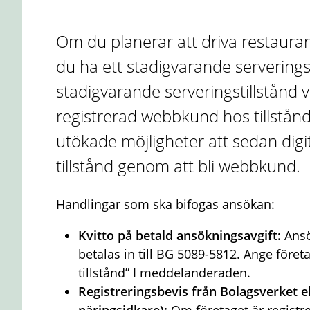
Om du planerar att driva restaura
du ha ett stadigvarande servering
stadigvarande serveringstillstånd v
registrerad webbkund hos tillstån
utökade möjligheter att sedan digi
tillstånd genom att bli webbkund.
Handlingar som ska bifogas ansökan:
Kvitto på betald ansökningsavgift:
Ansö
betalas in till BG 5089-5812. Ange för
tillstånd” I meddelanderaden.
Registreringsbevis från Bolagsverket e