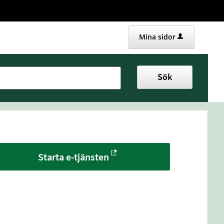
Mina sidor
Sök
Starta e-tjänsten