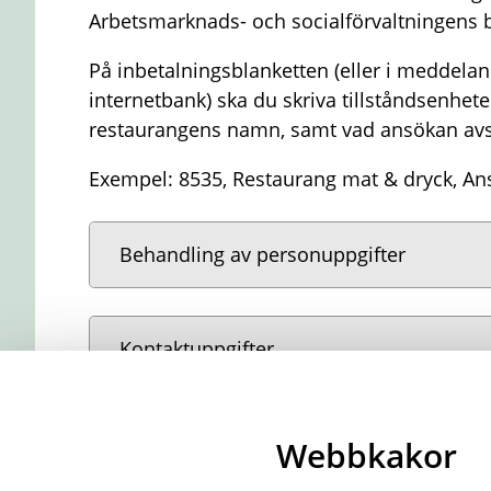
Arbetsmarknads- och socialförvaltningens 
På inbetalningsblanketten (eller i meddela
internetbank) ska du skriva tillståndsenhe
restaurangens namn, samt vad ansökan avs
Exempel: 8535, Restaurang mat & dryck, Ans
Behandling av personuppgifter
Kontaktuppgifter
Webbkakor