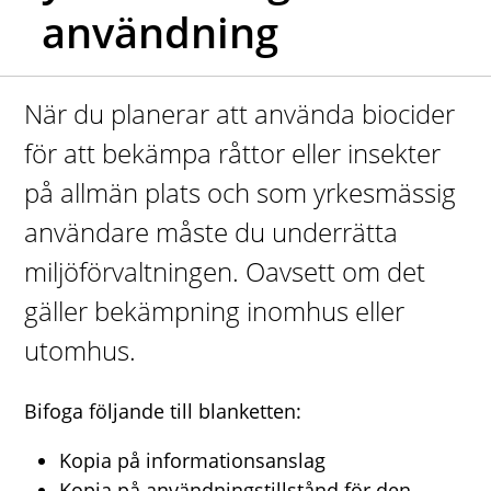
användning
När du planerar att använda biocider
för att bekämpa råttor eller insekter
på allmän plats och som yrkesmässig
användare måste du underrätta
miljöförvaltningen. Oavsett om det
gäller bekämpning inomhus eller
utomhus.
Bifoga följande till blanketten:
Kopia på informationsanslag
Kopia på användningstillstånd för den