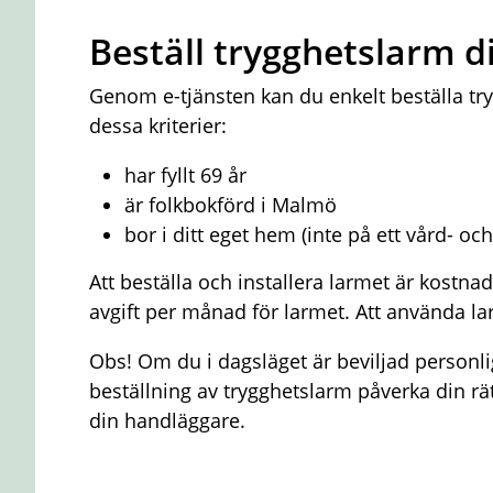
Beställ trygghetslarm d
Genom e-tjänsten kan du enkelt beställa tr
dessa kriterier:
har fyllt 69 år
är folkbokförd i Malmö
bor i ditt eget hem (inte på ett vård- 
Att beställa och installera larmet är kostnad
avgift per månad för larmet. Att använda lar
Obs! Om du i dagsläget är beviljad personli
beställning av trygghetslarm påverka din rätt
din handläggare.