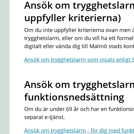
Ansök om trygghetslar
uppfyller kriterierna)
Om du inte uppfyller kriterierna ovan men 
trygghetslarm, eller om du vill ha ett formel
digitalt eller vända dig till Malmö stads kon
Ansök om trygghetslarm som insats enligt 
Ansök om trygghetslarm
funktionsnedsättning
Om du är under 69 år och har en funktions
separat e-tjänst.
Ansök om trygghetslarm - för dig med funk