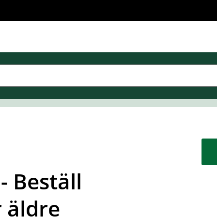
 Beställ
 äldre