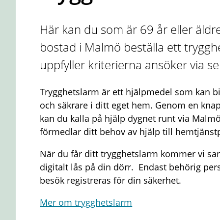
Här kan du som är 69 år eller äldr
bostad i Malmö beställa ett trygg
uppfyller kriterierna ansöker via s
Trygghetslarm är ett hjälpmedel som kan bid
och säkrare i ditt eget hem. Genom en kna
kan du kalla på hjälp dygnet runt via Malm
förmedlar ditt behov av hjälp till hemtjänst
När du får ditt trygghetslarm kommer vi samt
digitalt lås på din dörr. Endast behörig perso
besök registreras för din säkerhet.
Mer om trygghetslarm