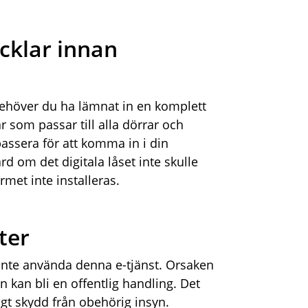
cklar innan
s behöver du ha lämnat in en komplett
r som passar till alla dörrar och
ssera för att komma in i din
d om det digitala låset inte skulle
met inte installeras.
ter
nte använda denna e-tjänst. Orsaken
 kan bli en offentlig handling. Det
digt skydd från obehörig insyn.