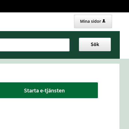
Mina sidor
Sök
Starta e-tjänsten