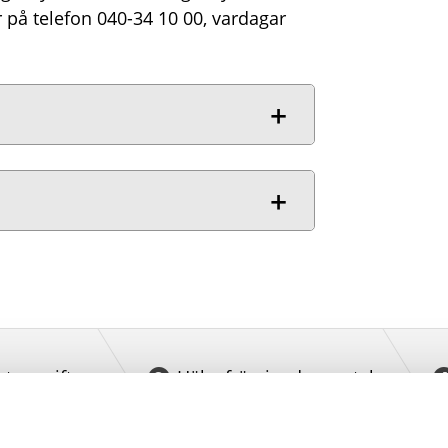
 på telefon 040-34 10 00, vardagar
ktuppgifter
Hälsofrämjande samtal