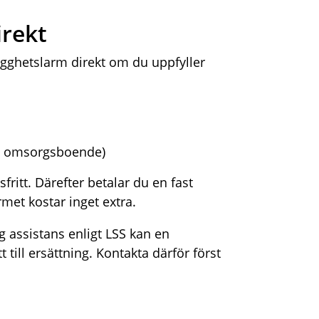
irekt
ygghetslarm direkt om du uppfyller
och omsorgsboende)
sfritt. Därefter betalar du en fast
met kostar inget extra.
g assistans enligt LSS kan en
 till ersättning. Kontakta därför först