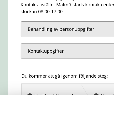
Kontakta istället Malmö stads kontaktcenter
klockan 08.00-17.00.
Behandling av personuppgifter
Kontaktuppgifter
Du kommer att gå igenom följande steg:
Nycklar till bostaden
Konta