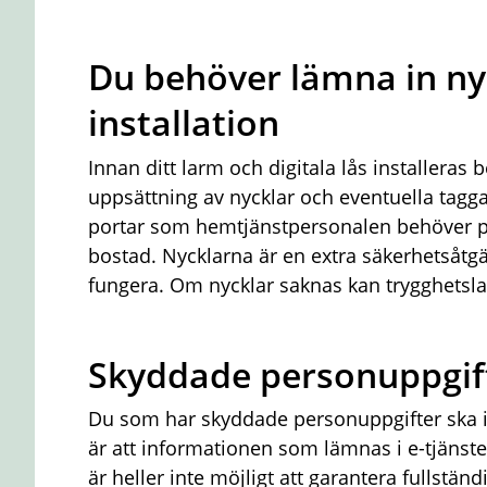
Du behöver lämna in ny
installation
Innan ditt larm och digitala lås installera
uppsättning av nycklar och eventuella tagga
portar som hemtjänstpersonalen behöver pa
bostad. Nycklarna är en extra säkerhetsåtgär
fungera. Om nycklar saknas kan trygghetslar
Skyddade personuppgif
Du som har skyddade personuppgifter ska i
är att informationen som lämnas i e-tjänsten
är heller inte möjligt att garantera fullstän