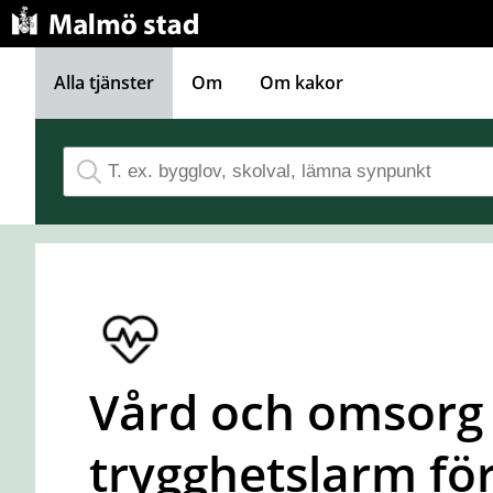
Gå direkt till innehållet
Alla tjänster
Om
Om kakor
Vård och omsorg -
trygghetslarm för